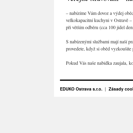
– nabízíme Vám dovoz a výdej oběd
velkokapacitní kuchyni v Ostravě – 
při větším odběru (cca 100 jídel de
S nabízenými službami mají naší pra
provedete, když si oběd vyzkoušíte 
Pokud Vás naše nabídka zaujala, ko
EDUKO Ostrava s.r.o.
Zásady cook