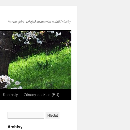
Rozvoz jídel, veřejné stravování a další služby
Kontakty
Zásady cookies (EU)
Archivy